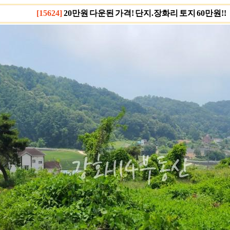
[15624]
20만원 다운된 가격! 단지.장화리 토지 60만원!!