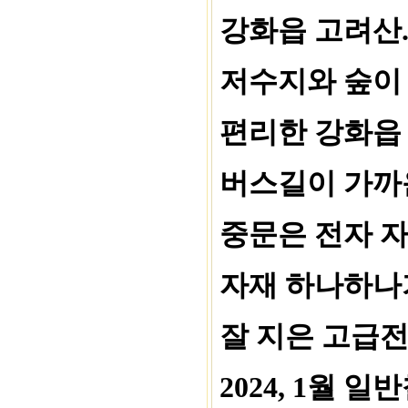
강화읍 고려산.
저수지와 숲이 
편리한 강화읍
버스길이 가까
중문은 전자 자
자재 하나하나
잘 지은 고급
2024, 1월 일