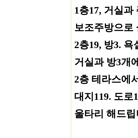
1층17, 거실과 
보조주방으로 
2층19, 방3. 
거실과 방3개
2층 테라스에서
대지119. 도로12
울타리 해드립