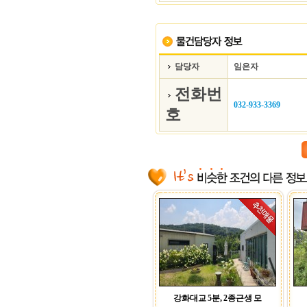
담당자
임은자
전화번
032-933-3369
호
강화대교 5분, 2종근생 모