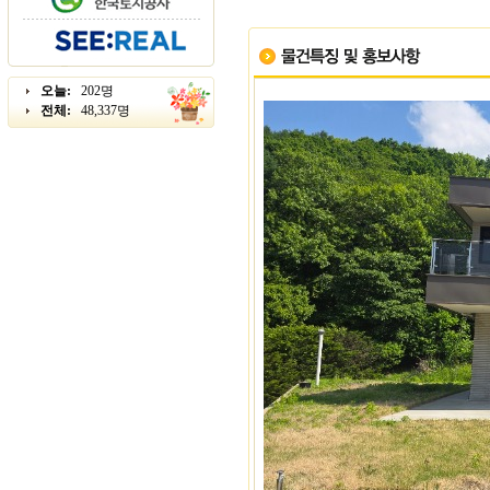
오늘:
202명
전체:
48,337명