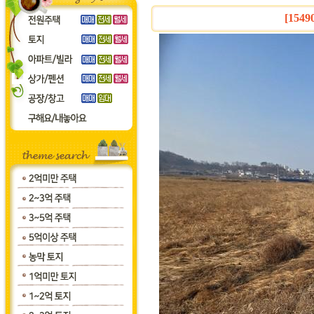
[1549