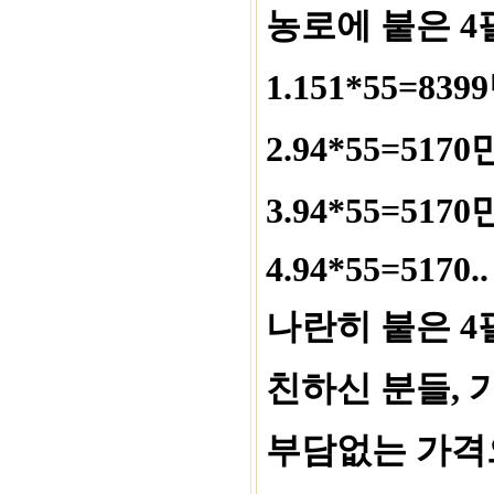
농로에 붙은 4
1.151*55=839
2.94*55=5170
3.94*55=5170
4.94*55=5170.
나란히 붙은 4
친하신 분들, 
부담없는 가격