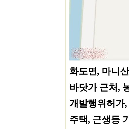
화도면, 마니
바닷가 근처,
개발행위허가, 
주택, 근생등 