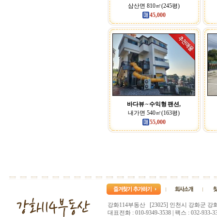
삼산면 810㎡(245평)
45,000
바다뷰 ~ 수익형 팬션,
내가면 540㎡(163평)
55,000
강화114부동산 [23025] 인천시 강화군 강
대표전화 : 010-9349-3538 | 팩스 : 032-933-33