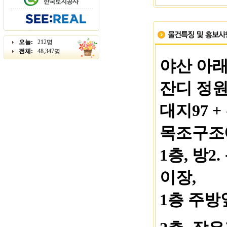
오늘:
212명
전체:
48,347명
야산 아래
잔디 정원
대지97 + 
목조구조
1층, 방2
이장,
1층 주방