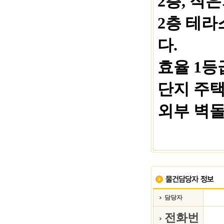
2층, 작은
2층 테라
다.
효율 1등
단지 주택
외부 벽돌
담당자
전화번