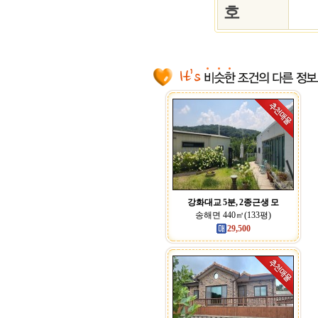
호
강화대교 5분, 2종근생 모
송해면 440㎡(133평)
29,500