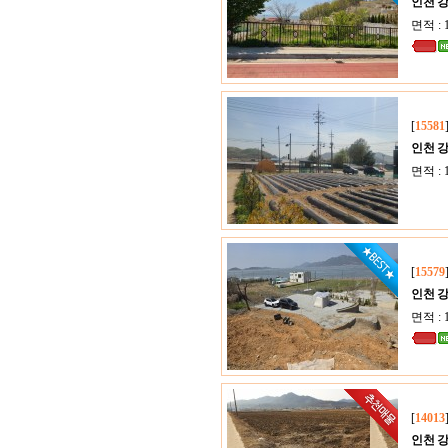
인천 
면적 : 
[
15581
인천 
면적 : 
[
15579
인천 
면적 : 
[
14013
인천 