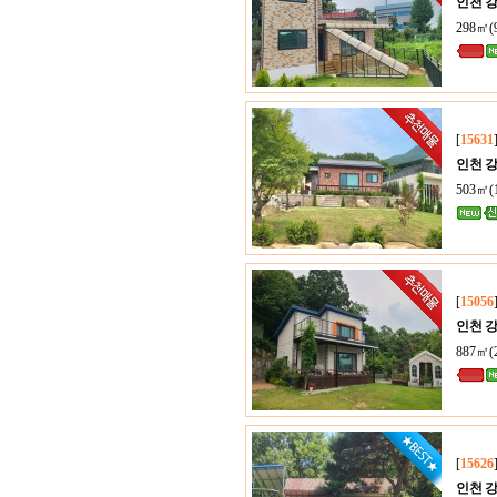
인천 
298㎡(
[
15631
인천 
503㎡(
[
15056
인천 
887㎡(
[
15626
인천 